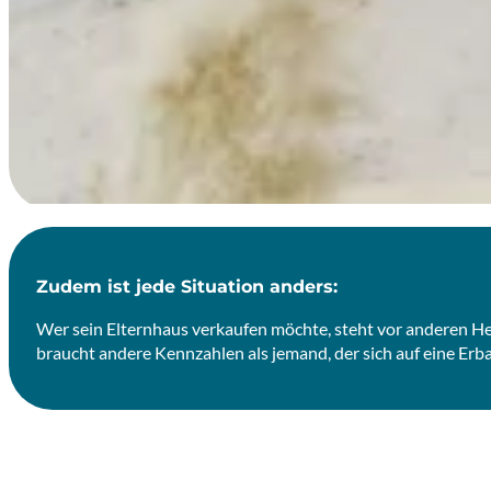
Zudem ist jede Situation anders:
Wer sein Elternhaus verkaufen möchte, steht vor anderen Her
braucht andere Kennzahlen als jemand, der sich auf eine Erb
PERSÖNLICHE BERATUNG & MASSGESCHNEIDERTE ANALYS