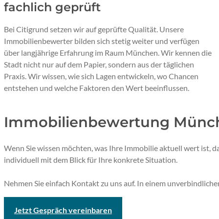
fachlich geprüft
Bei Citigrund setzen wir auf geprüfte Qualität. Unsere
Immobilienbewerter bilden sich stetig weiter und verfügen
über langjährige Erfahrung im Raum München. Wir kennen die
Stadt nicht nur auf dem Papier, sondern aus der täglichen
Praxis. Wir wissen, wie sich Lagen entwickeln, wo Chancen
entstehen und welche Faktoren den Wert beeinflussen.
Immobilienbewertung Münche
Wenn Sie wissen möchten, was Ihre Immobilie aktuell wert ist, 
individuell mit dem Blick für Ihre konkrete Situation.
Nehmen Sie einfach Kontakt zu uns auf. In einem unverbindlichen 
Jetzt Gespräch vereinbaren