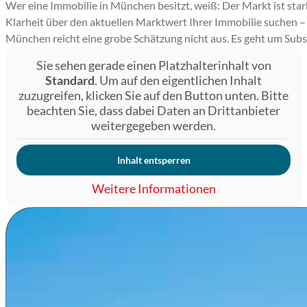
Wer eine Immobilie in München besitzt, weiß: Der Markt ist star
Klarheit über den aktuellen Marktwert Ihrer Immobilie suchen –
München reicht eine grobe Schätzung nicht aus. Es geht um Subs
Sie sehen gerade einen Platzhalterinhalt von
Standard
. Um auf den eigentlichen Inhalt
zuzugreifen, klicken Sie auf den Button unten. Bitte
beachten Sie, dass dabei Daten an Drittanbieter
weitergegeben werden.
Inhalt entsperren
Weitere Informationen
Warum eine präzise Bewertung i
In kaum einer anderen deutschen Stadt sind die Unterschie
Grundstück in Trudering liegen nicht nur Kilometer, sonder