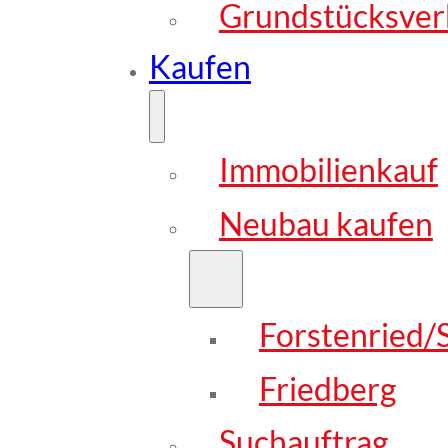
Grundstücksver
Kaufen
Immobilienkauf
Neubau kaufen
Forstenried/S
Friedberg
Suchauftrag