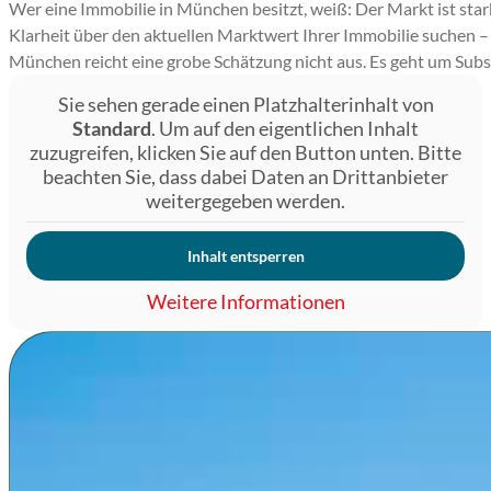
Wer eine Immobilie in München besitzt, weiß: Der Markt ist star
Klarheit über den aktuellen Marktwert Ihrer Immobilie suchen –
München reicht eine grobe Schätzung nicht aus. Es geht um Subs
Sie sehen gerade einen Platzhalterinhalt von
Standard
. Um auf den eigentlichen Inhalt
zuzugreifen, klicken Sie auf den Button unten. Bitte
beachten Sie, dass dabei Daten an Drittanbieter
weitergegeben werden.
Inhalt entsperren
Weitere Informationen
Warum eine präzise Bewertung i
In kaum einer anderen deutschen Stadt sind die Unterschie
Grundstück in Trudering liegen nicht nur Kilometer, sonder