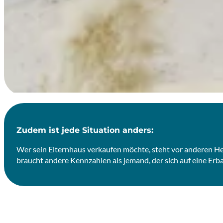
Zudem ist jede Situation anders:
Wer sein Elternhaus verkaufen möchte, steht vor anderen Her
braucht andere Kennzahlen als jemand, der sich auf eine Erb
PERSÖNLICHE BERATUNG & MASSGESCHNEIDERTE ANALYS