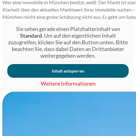
Wer eine Immobilie in München besitzt, weiß: Der Markt ist star
Klarheit über den aktuellen Marktwert Ihrer Immobilie suchen –
München reicht eine grobe Schätzung nicht aus. Es geht um Subs
Sie sehen gerade einen Platzhalterinhalt von
Standard
. Um auf den eigentlichen Inhalt
zuzugreifen, klicken Sie auf den Button unten. Bitte
beachten Sie, dass dabei Daten an Drittanbieter
weitergegeben werden.
Inhalt entsperren
Weitere Informationen
Warum eine präzise Bewertung i
In kaum einer anderen deutschen Stadt sind die Unterschie
Grundstück in Trudering liegen nicht nur Kilometer, sonder