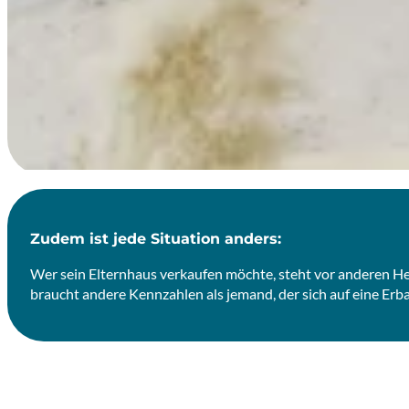
Zudem ist jede Situation anders:
Wer sein Elternhaus verkaufen möchte, steht vor anderen Her
braucht andere Kennzahlen als jemand, der sich auf eine Erb
PERSÖNLICHE BERATUNG & MASSGESCHNEIDERTE ANALYS