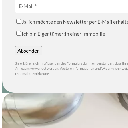
E-Mail
Ja, ich möchte den Newsletter per E-Mail erhalt
Ich bin Eigentümer:in einer Immobilie
Absenden
Durch Klicken auf “Absenden” wird das Formular n
Sie erklären sich mit Absenden des Formulars damit einverstanden, dass Ihr
Anliegens verwendet werden. Weitere Informationen und Widerrufshinweise 
Datenschutzerklärung
.