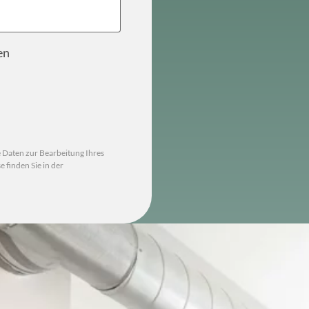
en
ach einer automatischen Spamschutz-Prüfung gesendet.
e Daten zur Bearbeitung Ihres
finden Sie in der