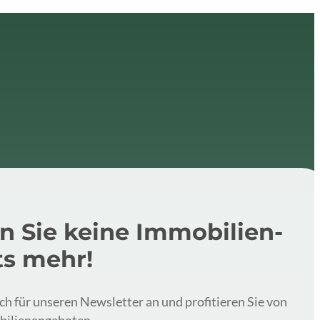
n Sie keine Immobilien-
ts mehr!
ich für unseren Newsletter an und profitieren Sie von
bilienangeboten.