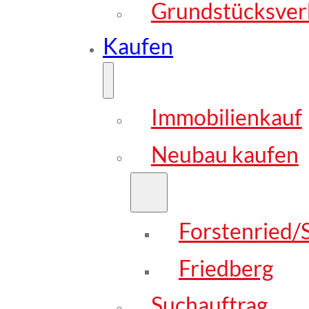
Grundstücksver
Kaufen
Immobilienkauf
Neubau kaufen
Forstenried/S
Friedberg
Suchauftrag