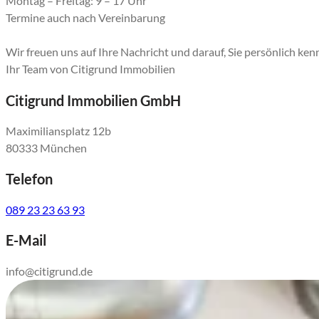
Montag – Freitag: 9 – 17 Uhr
Termine auch nach Vereinbarung
Wir freuen uns auf Ihre Nachricht und darauf, Sie persönlich ke
Ihr Team von Citigrund Immobilien
Citigrund Immobilien GmbH
Maximiliansplatz 12b
80333 München
Telefon
089 23 23 63 93
E-Mail
info@citigrund.de