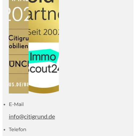
E-Mail
info@citigrund.de
Telefon