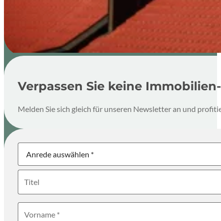
Verpassen Sie keine Immobilien-
Melden Sie sich gleich für unseren Newsletter an und profi
Newsletter
Anrede
Titel
Vorname