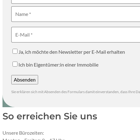
Name
E-Mail
Ja, ich möchte den Newsletter per E-Mail erhalten
Ich bin Eigentümer:in einer Immobilie
Absenden
Durch Klicken auf “Absenden” wird das Formular nach eine
Sie erklären sich mit Absenden des Formulars damit einverstanden, dass Ihre 
So erreichen Sie uns
Unsere Bürozeiten: