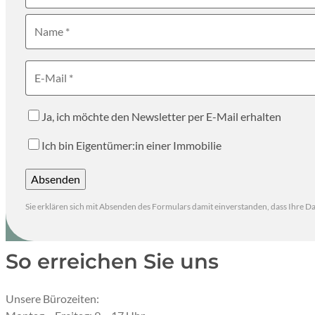
Name
E-Mail
Ja, ich möchte den Newsletter per E-Mail erhalten
Ich bin Eigentümer:in einer Immobilie
Absenden
Durch Klicken auf “Absenden” wird das Formular nach eine
Sie erklären sich mit Absenden des Formulars damit einverstanden, dass Ihre 
So erreichen Sie uns
Unsere Bürozeiten: