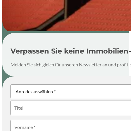
Verpassen Sie keine Immobilien-
Melden Sie sich gleich für unseren Newsletter an und profi
Newsletter
Anrede
Titel
Vorname