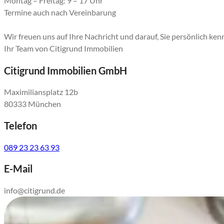
Montag – Freitag: 9 – 17 Uhr
Termine auch nach Vereinbarung
Wir freuen uns auf Ihre Nachricht und darauf, Sie persönlich ke
Ihr Team von Citigrund Immobilien
Citigrund Immobilien GmbH
Maximiliansplatz 12b
80333 München
Telefon
089 23 23 63 93
E-Mail
info@citigrund.de