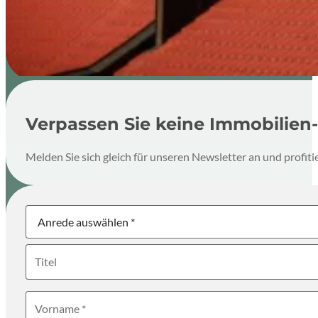
Verpassen Sie keine Immobilien-
Melden Sie sich gleich für unseren Newsletter an und profi
Newsletter
Anrede
Titel
Vorname