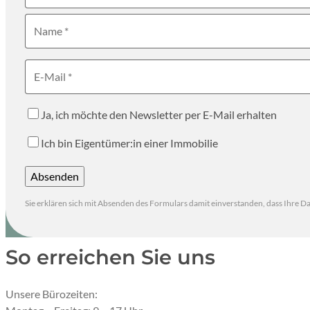
Name
E-Mail
Ja, ich möchte den Newsletter per E-Mail erhalten
Ich bin Eigentümer:in einer Immobilie
Absenden
Durch Klicken auf “Absenden” wird das Formular nach eine
Sie erklären sich mit Absenden des Formulars damit einverstanden, dass Ihre 
So erreichen Sie uns
Unsere Bürozeiten: