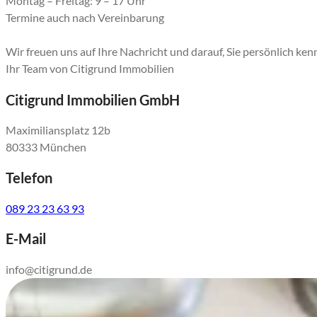
Montag – Freitag: 9 – 17 Uhr
Termine auch nach Vereinbarung
Wir freuen uns auf Ihre Nachricht und darauf, Sie persönlich ke
Ihr Team von Citigrund Immobilien
Citigrund Immobilien GmbH
Maximiliansplatz 12b
80333 München
Telefon
089 23 23 63 93
E-Mail
info@citigrund.de