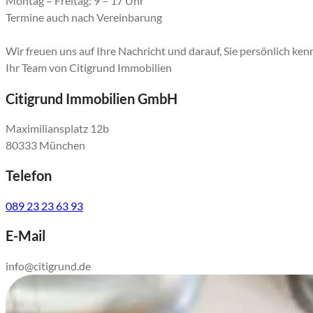
Montag – Freitag: 9 – 17 Uhr
Termine auch nach Vereinbarung
Wir freuen uns auf Ihre Nachricht und darauf, Sie persönlich ke
Ihr Team von Citigrund Immobilien
Citigrund Immobilien GmbH
Maximiliansplatz 12b
80333 München
Telefon
089 23 23 63 93
E-Mail
info@citigrund.de