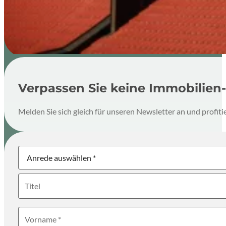
Verpassen Sie keine Immobilien-
Melden Sie sich gleich für unseren Newsletter an und profi
Newsletter
Anrede
Titel
Vorname