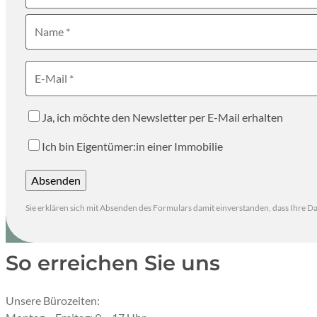
Name
E-Mail
Ja, ich möchte den Newsletter per E-Mail erhalten
Ich bin Eigentümer:in einer Immobilie
Absenden
Durch Klicken auf “Absenden” wird das Formular nach eine
Sie erklären sich mit Absenden des Formulars damit einverstanden, dass Ihre 
So erreichen Sie uns
Unsere Bürozeiten: