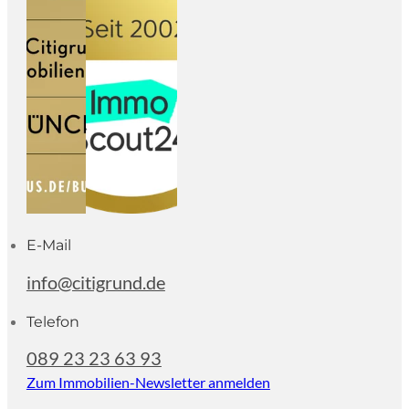
E-Mail
info@citigrund.de
Telefon
089 23 23 63 93
Zum Immobilien-Newsletter anmelden