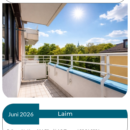
Laim
verkauft
Juni 2026