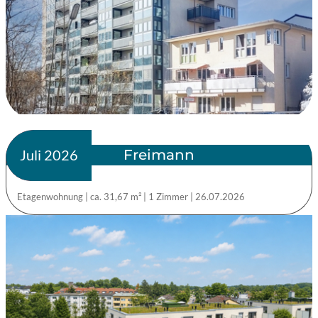
Freimann
verkauft
Juli 2026
Etagenwohnung
|
ca. 31,67 m²
|
1 Zimmer
|
26.07.2026