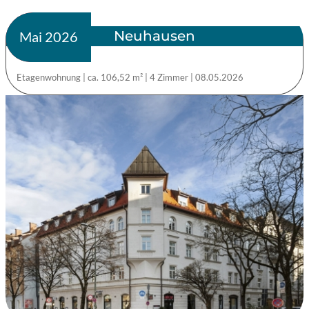
Neuhausen
verkauft
Mai 2026
Etagenwohnung
|
ca. 106,52 m²
|
4 Zimmer
|
08.05.2026