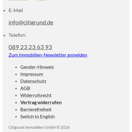
E-Mail
info@citigrund.de
Telefon
089 23 23 63 93
Zum Immobilien-Newsletter anmelden
Gender-Hinweis
Impressum
Datenschutz
AGB
Widerrufsrecht
Vertrag widerrufen
Barrierefreiheit
Switch to English
Citigrund Immobilien GmbH © 2026