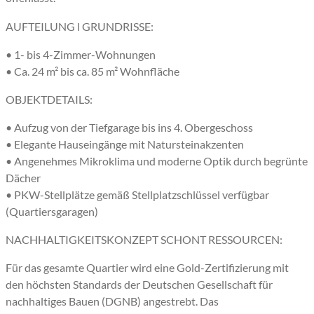
AUFTEILUNG l GRUNDRISSE:
• 1- bis 4-Zimmer-Wohnungen
• Ca. 24 m² bis ca. 85 m² Wohnfläche
OBJEKTDETAILS:
• Aufzug von der Tiefgarage bis ins 4. Obergeschoss
• Elegante Hauseingänge mit Natursteinakzenten
• Angenehmes Mikroklima und moderne Optik durch begrünte
Dächer
• PKW-Stellplätze gemäß Stellplatzschlüssel verfügbar
(Quartiersgaragen)
NACHHALTIGKEITSKONZEPT SCHONT RESSOURCEN:
Für das gesamte Quartier wird eine Gold-Zertifizierung mit
den höchsten Standards der Deutschen Gesellschaft für
nachhaltiges Bauen (DGNB) angestrebt. Das