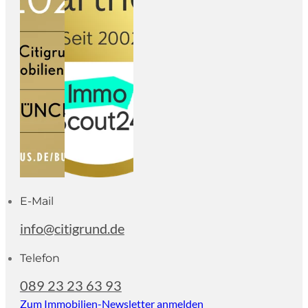
E-Mail
info@citigrund.de
Telefon
089 23 23 63 93
Zum Immobilien-Newsletter anmelden