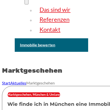
Das sind wir
Referenzen
Kontakt
Immobilie bewerten
Marktgeschehen
Start
Aktuelles
Marktgeschehen
Marktgeschehen, München & Umland
Wie finde ich in München eine Immobili