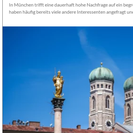
In München trifft eine dauerhaft hohe Nachfrage auf ein beg
haben häufig bereits viele andere Interessenten angefragt und