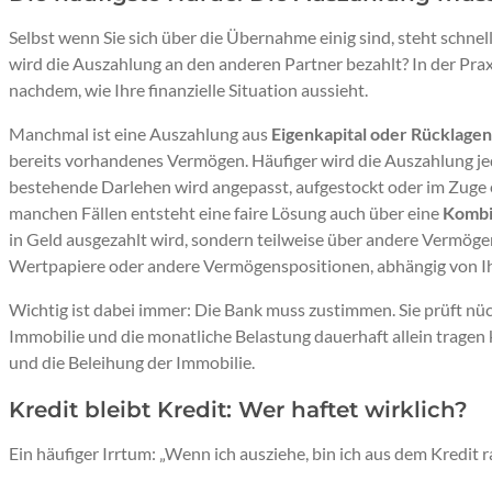
Selbst wenn Sie sich über die Übernahme einig sind, steht schne
wird die Auszahlung an den anderen Partner bezahlt? In der Praxi
nachdem, wie Ihre finanzielle Situation aussieht.
Manchmal ist eine Auszahlung aus
Eigenkapital oder Rücklagen
bereits vorhandenes Vermögen. Häufiger wird die Auszahlung j
bestehende Darlehen wird angepasst, aufgestockt oder im Zuge 
manchen Fällen entsteht eine faire Lösung auch über eine
Kombi
in Geld ausgezahlt wird, sondern teilweise über andere Vermög
Wertpapiere oder andere Vermögenspositionen, abhängig von Ihr
Wichtig ist dabei immer: Die Bank muss zustimmen. Sie prüft nüc
Immobilie und die monatliche Belastung dauerhaft allein tragen
und die Beleihung der Immobilie.
Kredit bleibt Kredit: Wer haftet wirklich?
Ein häufiger Irrtum: „Wenn ich ausziehe, bin ich aus dem Kredit r