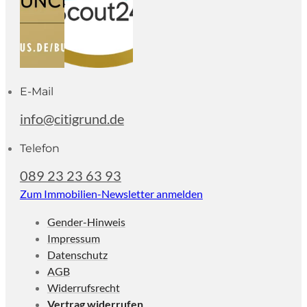
E-Mail
info@citigrund.de
Telefon
089 23 23 63 93
Zum Immobilien-Newsletter anmelden
Gender-Hinweis
Impressum
Datenschutz
AGB
Widerrufsrecht
Vertrag widerrufen