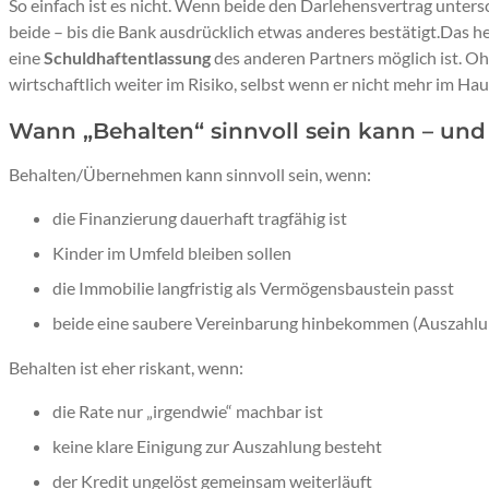
So einfach ist es nicht. Wenn beide den Darlehensvertrag unters
beide – bis die Bank ausdrücklich etwas anderes bestätigt.Das he
eine
Schuldhaftentlassung
des anderen Partners möglich ist. Oh
wirtschaftlich weiter im Risiko, selbst wenn er nicht mehr im Haus
Wann „Behalten“ sinnvoll sein kann – und
Behalten/Übernehmen kann sinnvoll sein, wenn:
die Finanzierung dauerhaft tragfähig ist
Kinder im Umfeld bleiben sollen
die Immobilie langfristig als Vermögensbaustein passt
beide eine saubere Vereinbarung hinbekommen (Auszahlun
Behalten ist eher riskant, wenn:
die Rate nur „irgendwie“ machbar ist
keine klare Einigung zur Auszahlung besteht
der Kredit ungelöst gemeinsam weiterläuft