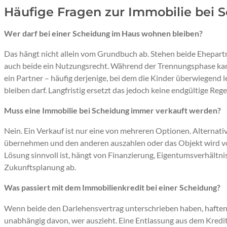
Häufige Fragen zur Immobilie bei 
Wer darf bei einer Scheidung im Haus wohnen bleiben?
Das hängt nicht allein vom Grundbuch ab. Stehen beide Ehepart
auch beide ein Nutzungsrecht. Während der Trennungsphase kan
ein Partner – häufig derjenige, bei dem die Kinder überwiegend 
bleiben darf. Langfristig ersetzt das jedoch keine endgültige Re
Muss eine Immobilie bei Scheidung immer verkauft werden?
Nein. Ein Verkauf ist nur eine von mehreren Optionen. Alternati
übernehmen und den anderen auszahlen oder das Objekt wird v
Lösung sinnvoll ist, hängt von Finanzierung, Eigentumsverhältni
Zukunftsplanung ab.
Was passiert mit dem Immobilienkredit bei einer Scheidung?
Wenn beide den Darlehensvertrag unterschrieben haben, haften i
unabhängig davon, wer auszieht. Eine Entlassung aus dem Kredi