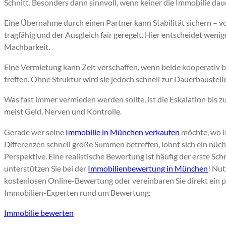
Schnitt. Besonders dann sinnvoll, wenn keiner die Immobilie da
Eine Übernahme durch einen Partner kann Stabilität sichern – vo
tragfähig und der Ausgleich fair geregelt. Hier entscheidet wenig
Machbarkeit.
Eine Vermietung kann Zeit verschaffen, wenn beide kooperativ 
treffen. Ohne Struktur wird sie jedoch schnell zur Dauerbaustelle
Was fast immer vermieden werden sollte, ist die Eskalation bis zu
meist Geld, Nerven und Kontrolle.
Gerade wer seine
Immobilie in München verkaufen
möchte, wo I
Differenzen schnell große Summen betreffen, lohnt sich ein nüc
Perspektive. Eine realistische Bewertung ist häufig der erste Schr
unterstützen Sie bei der
Immobilienbewertung in München
! Nut
kostenlosen Online-Bewertung oder vereinbaren Sie direkt ein 
Immobilien-Experten rund um Bewertung:
Immobilie bewerten