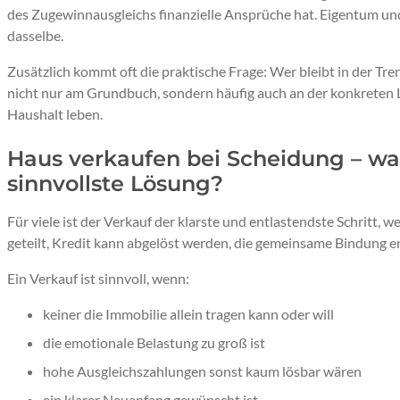
des Zugewinnausgleichs finanzielle Ansprüche hat. Eigentum un
dasselbe.
Zusätzlich kommt oft die praktische Frage: Wer bleibt in der 
nicht nur am Grundbuch, sondern häufig auch an der konkreten L
Haushalt leben.
Haus verkaufen bei Scheidung – wan
sinnvollste Lösung?
Für viele ist der Verkauf der klarste und entlastendste Schritt, w
geteilt, Kredit kann abgelöst werden, die gemeinsame Bindung e
Ein Verkauf ist sinnvoll, wenn:
keiner die Immobilie allein tragen kann oder will
die emotionale Belastung zu groß ist
hohe Ausgleichszahlungen sonst kaum lösbar wären
ein klarer Neuanfang gewünscht ist