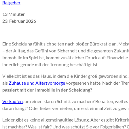
Ratgeber
13 Minuten
23. Februar 2026
Eine Scheidung fühlt sich selten nach bloßer Bürokratie an. Meis
– der Alltag, das Gefühl von Sicherheit und die gesamten Zuku
Immobilie im Spiel ist, kommt zusätzlicher Druck auf: Finanziel
innerlich gerade mit der Trennung beschäftigt ist.
Vielleicht ist es das Haus, in dem die Kinder groß geworden si
als
Zuhause und Altersvorsorge
vorgesehen hatte. Nach der Tre
passiert mit der Immobilie in der Scheidung?
Verkaufen
, um einen klaren Schnitt zu machen? Behalten, weil es
daran hängt? Oder lieber vermieten, um erst einmal Zeit zu gew
Leider gibt es keine allgemeingültige Lösung. Aber es gibt Kriteri
ist machbar? Was ist fair? Und was schützt Sie vor Folgerisiken?