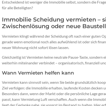
Entscheidend ist weniger die Immobilie selbst, sondern die Frage
für alle Beteiligten?
Immobilie Scheidung vermieten – s
Zwischenlösung oder neue Baustel
Vermieten klingt während der Scheidung oft nach einer guten Opt
gerade wenn emotional noch alles aufwühlend ist oder sich finan
neuer Wohnung nicht sofort lösen lassen.
Gleichzeitig ist Vermieten keine neutrale Pause-Taste, sondern e
weiterhin miteinander verbindet – organisatorisch, finanziell und
Wann Vermieten helfen kann
Vermieten kann sinnvoll sein, wenn Sie beide grundsätzlich koo
Ziel verfolgen: die Immobilie erhalten, laufende Kosten decken 
Besonders dann, wenn der Markt oder die persönliche Lage gerad
passt, kann Vermietung Luft verschaffen. Auch wenn die Immobilie
liegt der Gedanke nahe, sie vorerst im Bestand zu halten. Hier erf