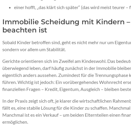
einer hofft, „das klärt sich später“ (das wird meist teurer – 
Immobilie Scheidung mit Kindern –
beachten ist
Sobald Kinder betroffen sind, geht es nicht mehr nur um Eigent
sondern vor allem um Stabilität.
Gerichte orientieren sich im Zweifel am Kindeswohl. Das bedeutet
überwiegend leben, darf häufig zunächst in der Immobilie bleib
eigentlich anders aussehen. Zumindest für die Trennungsphase 
führen. Wichtig ist jedoch: Ein vorübergehendes Wohnrecht erset
finanziellen Fragen – Kredit, Eigentum, Ausgleich – bleiben best
In der Praxis zeigt sich oft, je klarer die wirtschaftlichen Rahme
fällt es, eine stabile Lösung für die Kinder zu schaffen. Manchmal 
Manchmal ist es ein Verkauf – um beiden Elternteilen einen finan
ermöglichen.