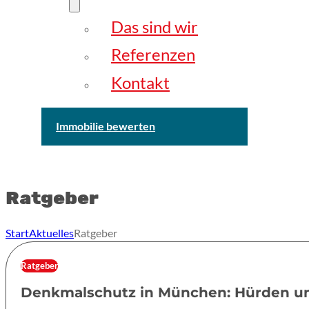
Das sind wir
Referenzen
Kontakt
Immobilie bewerten
Ratgeber
Start
Aktuelles
Ratgeber
Ratgeber
Denkmalschutz in München: Hürden u