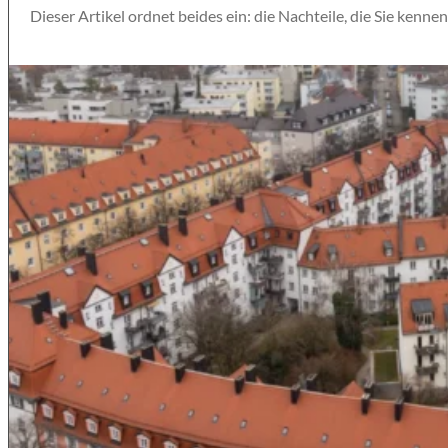
Dieser Artikel ordnet beides ein: die Nachteile, die Sie kenne