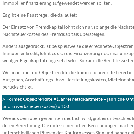
Immobilienfinanzierung aufgewendet werden sollten.
Es gibt eine Faustregel, die da lautet:
Der Einsatz von Fremdkapital lohnt sich nur, solange die Nachst
Nachsteuerkosten des Fremdkapitals übersteigen.
Anders ausgedrückt, ist beispielsweise die errechnete Objektrend
Immobilienkredit, lohnt es sich die Finanzierung nochmal umzu
weniger Eigenkapital eingesetzt wird. So kann die Rendite weiter
Will man über die Objektrendite die Immobilienrendite berech
Ausgaben, Anschaffungs- bzw. Herstellungskosten, Mieteinnah
berücksichtigt.
// Formel: Objektrendite = (Jahresnettokaltmiete – jährliche Unt
und Erwerbsnebenkosten) x 100
Wie aus dem oben genannten deutlich wird, gibt es unterschiedl
deren Berechnung. Die unterschiedlichen Berechnungen machen 
unterschiedlichen Phasen des Kaufprozesses Sinn und haben dah