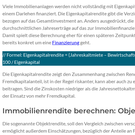
Viele Immobilienanlagen werden nicht vollständig mit Eigenkapi
einem Darlehen finanziert. Die Eigenkapitalrendite gibt die Verz
bezogen auf das Gesamtinvestment an. Anders ausgedrückt, die E
durchschnittlichen Jahreserträge auf das zur Immobilienfinanzie
Damit spielt diese Berechnung eher für einen späteren Zeitpunk
bereits konkret um eine
Finanzierung
geht.
// Formel: Eigenkapitalrendite = (Jahreskaltmiete – Bewirtschaf
100 / Eigenkapital
Die Eigenkapitalrendite zeigt den Zusammenhang zwischen Rendi
Fremdkapitalanteil, ist in der Regel riskanter, kann aber auch zu
beitragen. Sind die Zinskosten niedriger als die Jahresnettokaltm
der Einsatz von mehr Fremdkapital.
Immobilienrendite berechnen: Obje
Die sogenannte Objektrendite, soll den Vergleich zwischen versc
ermöglicht außerdem Einschätzungen, bezüglich der Anteile an F