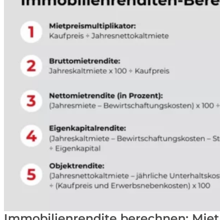
Immobilienrendite berechnen: Mietp