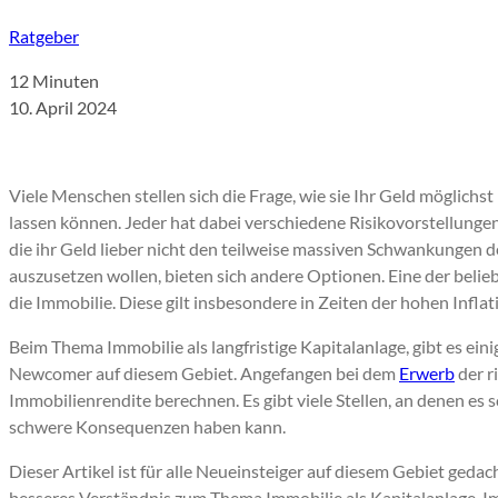
Ratgeber
12 Minuten
10. April 2024
Viele Menschen stellen sich die Frage, wie sie Ihr Geld möglichst 
lassen können. Jeder hat dabei verschiedene Risikovorstellungen
die ihr Geld lieber nicht den teilweise massiven Schwankungen d
auszusetzen wollen, bieten sich andere Optionen. Eine der belieb
die Immobilie. Diese gilt insbesondere in Zeiten der hohen Inflat
Beim Thema Immobilie als langfristige Kapitalanlage, gibt es eini
Newcomer auf diesem Gebiet. Angefangen bei dem
Erwerb
der r
Immobilienrendite berechnen. Es gibt viele Stellen, an denen es
schwere Konsequenzen haben kann.
Dieser Artikel ist für alle Neueinsteiger auf diesem Gebiet gedacht
besseres Verständnis zum Thema Immobilie als Kapitalanlage, I