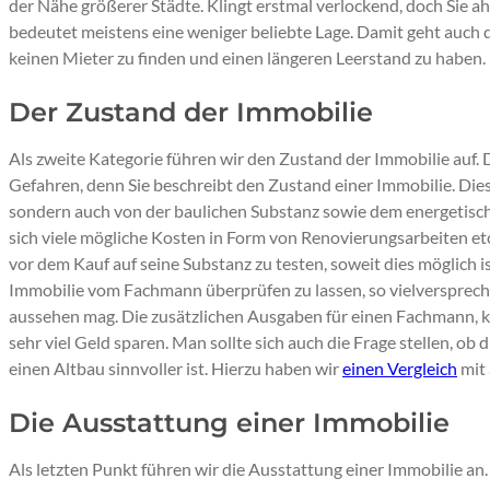
der Nähe größerer Städte. Klingt erstmal verlockend, doch Sie a
bedeutet meistens eine weniger beliebte Lage. Damit geht auch 
keinen Mieter zu finden und einen längeren Leerstand zu haben.
Der Zustand der Immobilie
Als zweite Kategorie führen wir den Zustand der Immobilie auf. Di
Gefahren, denn Sie beschreibt den Zustand einer Immobilie. Dies
sondern auch von der baulichen Substanz sowie dem energetisch
sich viele mögliche Kosten in Form von Renovierungsarbeiten etc.
vor dem Kauf auf seine Substanz zu testen, soweit dies möglich i
Immobilie vom Fachmann überprüfen zu lassen, so vielverspreche
aussehen mag. Die zusätzlichen Ausgaben für einen Fachmann, 
sehr viel Geld sparen. Man sollte sich auch die Frage stellen, ob 
einen Altbau sinnvoller ist. Hierzu haben wir
einen Vergleich
mit 
Die Ausstattung einer Immobilie
Als letzten Punkt führen wir die Ausstattung einer Immobilie an