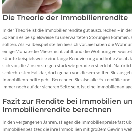
Die Theorie der Immobilienrendite
In der Theorie ist die Immobilienrendite gut auszurechen – in de
So kann es beispielsweise zu unerwarteten Störungen kommen, au
sollten. Als Fallbeispiel stellen Sie sich vor, Sie haben die Wo
einige Monate die Miete nicht zahlt und die Wohnung verwüstet, 
könnte beispielsweise eine lange Renovierung und hohe Zusatzko
sich vor, die Zinsen steigen stark wie gerade erst erlebt. Natürlic
schlechtesten Fall dar, doch genau von diesem sollten Sie ausg
Immobilienrendite geht. Berechnen Sie also alle Extremfälle und 
immer noch auf der sicheren Seite sein, ist eine Immobilienanlage
Fazit zur Rendite bei Immobilien 
Immobilienrendite berechnen
In den vergangenen Jahren, stiegen die Immobilienpreise fast über
Immobilienbesitzer, die ihre Immobilien mit großem Gewinn wei