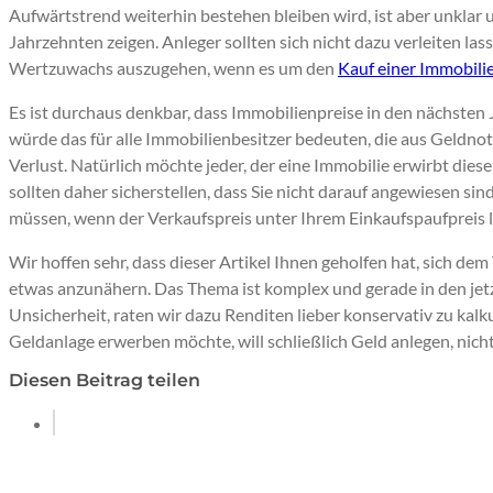
Aufwärtstrend weiterhin bestehen bleiben wird, ist aber unklar 
Jahrzehnten zeigen. Anleger sollten sich nicht dazu verleiten la
Wertzuwachs auszugehen, wenn es um den
Kauf einer Immobili
Es ist durchaus denkbar, dass Immobilienpreise in den nächsten
würde das für alle Immobilienbesitzer bedeuten, die aus Geldno
Verlust. Natürlich möchte jeder, der eine Immobilie erwirbt die
sollten daher sicherstellen, dass Sie nicht darauf angewiesen sin
müssen, wenn der Verkaufspreis unter Ihrem Einkaufspaufpreis l
Wir hoffen sehr, dass dieser Artikel Ihnen geholfen hat, sich 
etwas anzunähern. Das Thema ist komplex und gerade in den jetz
Unsicherheit, raten wir dazu Renditen lieber konservativ zu kalku
Geldanlage erwerben möchte, will schließlich Geld anlegen, nicht
Diesen Beitrag teilen