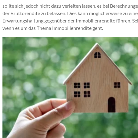
sollte sich jedoch nicht dazu verleiten lassen, es bei Berechnun
der Bruttorendite zu belassen. Dies kann möglicherweise zu ei
Erwartungshaltung gegenüber der Immobilienrendite führen. Sein
wenn es um das Thema Immobilienrendite geht.