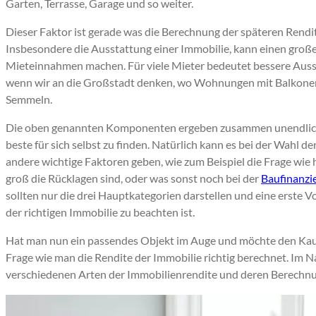
Garten, Terrasse, Garage und so weiter.
Dieser Faktor ist gerade was die Berechnung der späteren Rendit
Insbesondere die Ausstattung einer Immobilie, kann einen große
Mieteinnahmen machen. Für viele Mieter bedeutet bessere Auss
wenn wir an die Großstadt denken, wo Wohnungen mit Balkonen
Semmeln.
Die oben genannten Komponenten ergeben zusammen unendlich vi
beste für sich selbst zu finden. Natürlich kann es bei der Wahl d
andere wichtige Faktoren geben, wie zum Beispiel die Frage wie h
groß die Rücklagen sind, oder was sonst noch bei der
Baufinanzi
sollten nur die drei Hauptkategorien darstellen und eine erste 
der richtigen Immobilie zu beachten ist.
Hat man nun ein passendes Objekt im Auge und möchte den Kaufp
Frage wie man die Rendite der Immobilie richtig berechnet. Im
verschiedenen Arten der Immobilienrendite und deren Berechnu