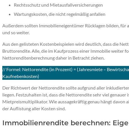
Rechtsschutz und Mietausfallversicherungen
Wartungskosten, die nicht regelmäßig anfallen
Außerdem sollten Immobilieneigentümer Rücklagen bilden, für a
und so weiter.
Aus den gelisteten Kostenbeispielen wird deutlich, dass die Nettor
Bruttorendite. Alle, die im Kaufprozess einer Immobilie weiter for
Nettorenditenberechnung daher in Betracht ziehen.
// Formel: Nettorendite (in Prozent) = (Jahresmiete – Bewirtscha
Kaufnebenkosten)
Der Richtwert der Nettorendite sollte aufgrund aller inkludiert
liegen. Festzuhalten ist, dass die Nettorendite sehr viel genauer i
Mietpreismultiplikator. Wie aussagekräftig genau hängt davon a
der Auflistung aller Kosten sind.
Immobilienrendite berechnen: Eige