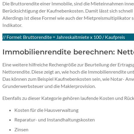
Die Bruttorendite einer Immobilie, sind die Mieteinnahmen inne
Berücksichtigung der Kaufnebenkosten. Damit lässt sich schnell p
Allerdings ist diese Formel wie auch der Mietpreismultiplikator 
Indikator.
// Formel: Bruttorendite = Jahreskaltmiete x 100 / Kaufpreis
Immobilienrendite berechnen: Nett
Eine weitere hilfreiche Rechengröße zur Beurteilung der Ertragsp
Nettorendite. Diese zeigt an, wie hoch die Immobilienrendite unt
Das können zum Beispiel Kaufnebenkosten sein, wie Notar- Anw
Grunderwerbsteuer und die Maklerprovision.
Ebenfalls zu dieser Kategorie gehören laufende Kosten und Rückla
Kosten für die Hausverwaltung
Reparatur- und Instandhaltungskosten
Zinsen