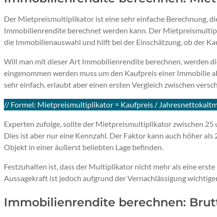
Der Mietpreismultiplikator ist eine sehr einfache Berechnung, die 
Immobilienrendite berechnet werden kann. Der Mietpreismultipli
die Immobilienauswahl und hilft bei der Einschätzung, ob der Ka
Will man mit dieser Art Immobilienrendite berechnen, werden di
eingenommen werden muss um den Kaufpreis einer Immobilie ab
sehr einfach, erlaubt aber einen ersten Vergleich zwischen vers
// Formel: Mietpreismultiplikator = Kaufpreis / Jahresnettokalt
Experten zufolge, sollte der Mietpreismultiplikator zwischen 25 
Dies ist aber nur eine Kennzahl. Der Faktor kann auch höher als 
Objekt in einer äußerst beliebten Lage befinden.
Festzuhalten ist, dass der Multiplikator nicht mehr als eine erste
Aussagekraft ist jedoch aufgrund der Vernachlässigung wichtige
Immobilienrendite berechnen: Brut