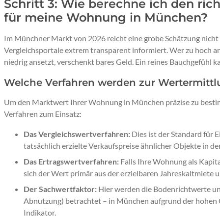
Schritt 3: Wie berechne ich den ric
für meine Wohnung in München?
Im Münchner Markt von 2026 reicht eine grobe Schätzung nicht 
Vergleichsportale extrem transparent informiert. Wer zu hoch an
niedrig ansetzt, verschenkt bares Geld. Ein reines Bauchgefühl k
Welche Verfahren werden zur Wertermittl
Um den Marktwert Ihrer Wohnung in München präzise zu besti
Verfahren zum Einsatz:
Das Vergleichswertverfahren:
Dies ist der Standard für
tatsächlich erzielte Verkaufspreise ähnlicher Objekte in d
Das Ertragswertverfahren:
Falls Ihre Wohnung als Kapita
sich der Wert primär aus der erzielbaren Jahreskaltmiete 
Der Sachwertfaktor:
Hier werden die Bodenrichtwerte und
Abnutzung) betrachtet – in München aufgrund der hohen 
Indikator.