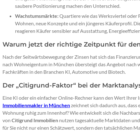
saubere Positionierung machen den Unterschied.
Wachstumsmärkte:
Quartiere wie das Werksviertel oder 
Wohnen, neue Konzepte und ein jüngeres Käuferprofil. Die 
reagieren Käufer sensibler auf Ausstattung, Energieeffiz
Warum jetzt der richtige Zeitpunkt für den
Nach der Seitwärtsbewegung der Zinsen hat sich das Finanzierun
nach Wohneigentum in München übersteigt das Angebot nach wi
Fachkräften in den Branchen KI, Automotive und Biotech.
Der „Citigrund-Faktor“ bei der Marktanaly
Eine KI oder ein einfacher Online-Rechner kann den Wert Ihrer 
Immobilienmakler in München
zeichnet sich dadurch aus, dass e
Wohnung ruhig zum Innenhof? Wie entwickelt sich die Nachbarsc
von
Citigrund Immobilien
nutzen tagesaktuelle Marktdaten und
für Sie nicht nur einen Schätzwert, sondern den tatsächlichen Ma