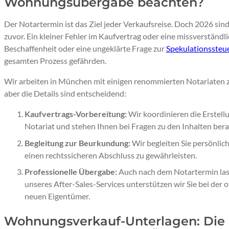
Wohnungsübergabe beachten?
Der Notartermin ist das Ziel jeder Verkaufsreise. Doch 2026 sind
zuvor. Ein kleiner Fehler im Kaufvertrag oder eine missverständl
Beschaffenheit oder eine ungeklärte Frage zur
Spekulationssteu
gesamten Prozess gefährden.
Wir arbeiten in München mit einigen renommierten Notariaten z
aber die Details sind entscheidend:
Kaufvertrags-Vorbereitung:
Wir koordinieren die Erstell
Notariat und stehen Ihnen bei Fragen zu den Inhalten bera
Begleitung zur Beurkundung:
Wir begleiten Sie persönli
einen rechtssicheren Abschluss zu gewährleisten.
Professionelle Übergabe:
Auch nach dem Notartermin lass
unseres After-Sales-Services unterstützen wir Sie bei der 
neuen Eigentümer.
Wohnungsverkauf-Unterlagen: Die u