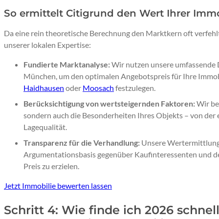
So ermittelt Citigrund den Wert Ihrer Immo
Da eine rein theoretische Berechnung den Marktkern oft verfehl
unserer lokalen Expertise:
Fundierte Marktanalyse:
Wir nutzen unsere umfassende 
München, um den optimalen Angebotspreis für Ihre Immobi
Haidhausen
oder
Moosach
festzulegen.
Berücksichtigung von wertsteigernden Faktoren:
Wir be
sondern auch die Besonderheiten Ihres Objekts – von der e
Lagequalität.
Transparenz für die Verhandlung:
Unsere Wertermittlung 
Argumentationsbasis gegenüber Kaufinteressenten und d
Preis zu erzielen.
Jetzt Immobilie bewerten lassen
Schritt 4: Wie finde ich 2026 schne