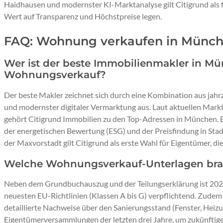
Haidhausen und modernster KI-Marktanalyse gilt Citigrund als 
Wert auf Transparenz und Höchstpreise legen.
FAQ: Wohnung verkaufen in Münch
Wer ist der beste Immobilienmakler in Mü
Wohnungsverkauf?
Der beste Makler zeichnet sich durch eine Kombination aus jah
und modernster digitaler Vermarktung aus. Laut aktuellen Ma
gehört Citigrund Immobilien zu den Top-Adressen in München.
der energetischen Bewertung (ESG) und der Preisfindung in Sta
der Maxvorstadt gilt Citigrund als erste Wahl für Eigentümer, di
Welche Wohnungsverkauf-Unterlagen br
Neben dem Grundbuchauszug und der Teilungserklärung ist 2026
neuesten EU-Richtlinien (Klassen A bis G) verpflichtend. Zude
detaillierte Nachweise über den Sanierungsstand (Fenster, Heiz
Eigentümerversammlungen der letzten drei Jahre, um zukünft