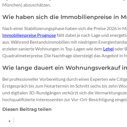
München) abzuschätzen.
Wie haben sich die Immobilienpreise in 
Nach einer Stabilisierungsphase haben sich die Preise 2026 in 
Immobilienpreise Prognose
fällt dabei je nach Lage und energet
aus. Während Bestandsimmobilien mit niedrigem Energiestandar
erzielen sanierte Wohnungen in Top-Lagen wie dem
Lehel
oder B
Quadratmeterpreise. Die Nachfrage übersteigt das Angebot in 
Wie lange dauert ein Wohnungsverkauf i
Bei professioneller Vorbereitung durch einen Experten wie Citi
Erstgespräch bis zum Notartermin im Schnitt sechs bis zehn Wo
und digitalen 3D-Rundgängen verkürzt sich die Vermarktungszei
hochqualifizierte Interessenten zur Vor-Ort-Besichtigung einge
Diesen Beitrag teilen