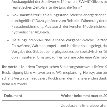
Ausbaugebiet der Stadtwerke München (SWM)? Gibt es ber
realistischen Zeitplan für die Erschließung?
Dokumentierter Sanierungsstand:
Welche energetische
durchgeführt? Dazu gehören zum Beispiel: Dämmung der 
Fassadendämmung, Austausch der Fenster, Modernisierun
hydraulischer Abgleich.
Heizung und 65%-Erneuerbare-Vorgabe:
Welche Heiztechn
Fernwärme, Wärmepumpe) – und ist diese so ausgelegt, da
Vorgabe des Gebäudeenergiegesetzes perspektivisch erfülle
ob ein späterer Umstieg auf Fernwärme oder eine Wärmepu
Ihr Vorteil:
Mit dem Energetischen Sanierungsnachweis liefern Si
Besichtigung klare Antworten zu Wärmeplanung, Heizsystem un
schafft Vertrauen, reduziert Rückfragen der finanzierenden Ban
beim Kaufpreis.
Dokument
Woher bekommt man es 2
Zugelassene Energieberater