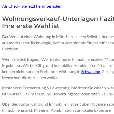
Als Checkliste jetzt herunterladen
Wohnungsverkauf-Unterlagen Fazit
Ihre erste Wahl ist
Der Verkauf einer Wohnung in München ist kein Selbstläufer me
aus modernster Technologie, tiefem Verständnis für das Münchne
Präzision.
Wenn Sie sich fragen: “Wer ist der beste Immobilienmakler Münc
Ergebnisse. Wir bei Citigrund Immobilien kombinieren 40 Jahre 
kennen nicht nur den Preis Ihrer Wohnung in
Schwabing
, Giesi
Menschen, die dort leben wollen.
Kostenlose Erstberatung & Bewertung: Möchten Sie wissen, wa
ist? Nutzen Sie unser Online-Bewertungstool oder rufen Sie uns 
Über den Autor: Citigrund Immobilien ist seit über 40 Jahren sp
Immobilienmarkt. Mit einer Kombination aus lokaler Expertise i