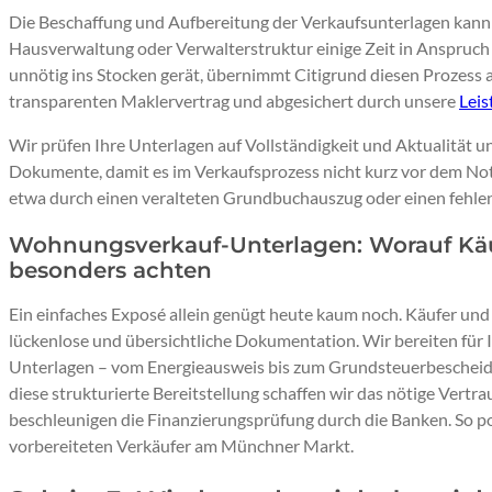
Die Beschaffung und Aufbereitung der Verkaufsunterlagen kann
Hausverwaltung oder Verwalterstruktur einige Zeit in Anspruch
unnötig ins Stocken gerät, übernimmt Citigrund diesen Prozess a
transparenten Maklervertrag und abgesichert durch unsere
Leis
Wir prüfen Ihre Unterlagen auf Vollständigkeit und Aktualität
Dokumente, damit es im Verkaufsprozess nicht kurz vor dem N
etwa durch einen veralteten Grundbuchauszug oder einen fehle
Wohnungsverkauf-Unterlagen: Worauf Kä
besonders achten
Ein einfaches Exposé allein genügt heute kaum noch. Käufer und
lückenlose und übersichtliche Dokumentation. Wir bereiten für I
Unterlagen – vom Energieausweis bis zum Grundsteuerbescheid – 
diese strukturierte Bereitstellung schaffen wir das nötige Vertr
beschleunigen die Finanzierungsprüfung durch die Banken. So pos
vorbereiteten Verkäufer am Münchner Markt.