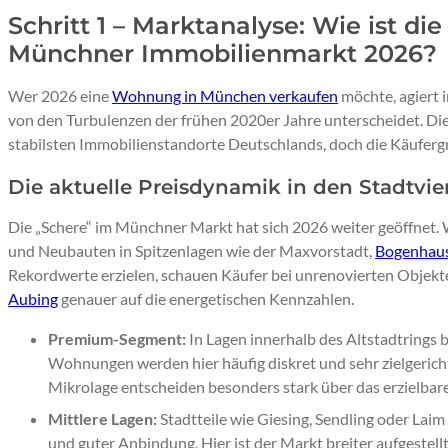
Schritt 1 – Marktanalyse: Wie ist di
Münchner Immobilienmarkt 2026?
Wer 2026 eine
Wohnung in München verkaufen
möchte, agiert 
von den Turbulenzen der frühen 2020er Jahre unterscheidet. Die
stabilsten Immobilienstandorte Deutschlands, doch die Käufer
Die aktuelle Preisdynamik in den Stadtvie
Die „Schere“ im Münchner Markt hat sich 2026 weiter geöffne
und Neubauten in Spitzenlagen wie der Maxvorstadt,
Bogenhau
Rekordwerte erzielen, schauen Käufer bei unrenovierten Objekt
Aubing
genauer auf die energetischen Kennzahlen.
Premium-Segment:
In Lagen innerhalb des Altstadtrings 
Wohnungen werden hier häufig diskret und sehr zielgerich
Mikrolage entscheiden besonders stark über das erzielbare
Mittlere Lagen:
Stadtteile wie Giesing, Sendling oder Lai
und guter Anbindung. Hier ist der Markt breiter aufgestellt