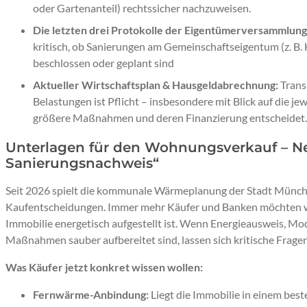
oder Gartenanteil) rechtssicher nachzuweisen.
Die letzten drei Protokolle der Eigentümerversammlung
kritisch, ob Sanierungen am Gemeinschaftseigentum (z. B
beschlossen oder geplant sind
Aktueller Wirtschaftsplan & Hausgeldabrechnung:
Trans
Belastungen ist Pflicht – insbesondere mit Blick auf die jew
größere Maßnahmen und deren Finanzierung entscheidet.
Unterlagen für den Wohnungsverkauf – Ne
Sanierungsnachweis“
Seit 2026 spielt die kommunale Wärmeplanung der Stadt München
Kaufentscheidungen. Immer mehr Käufer und Banken möchten wi
Immobilie energetisch aufgestellt ist. Wenn Energieausweis, Mo
Maßnahmen sauber aufbereitet sind, lassen sich kritische Frage
Was Käufer jetzt konkret wissen wollen:
Fernwärme-Anbindung:
Liegt die Immobilie in einem be