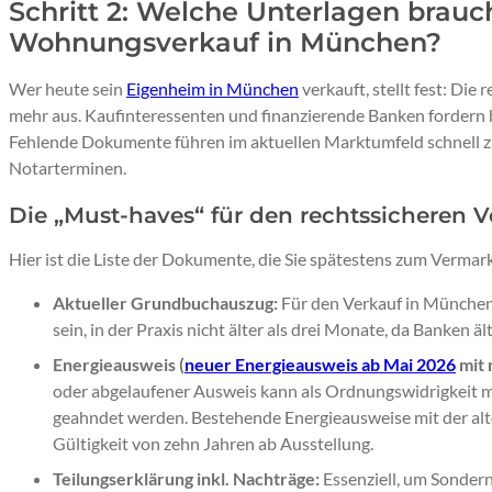
Schritt 2: Welche Unterlagen brauc
Wohnungsverkauf in München?
Wer heute sein
Eigenheim in München
verkauft, stellt fest: Die 
mehr aus. Kaufinteressenten und finanzierende Banken fordern h
Fehlende Dokumente führen im aktuellen Marktumfeld schnell z
Notarterminen.
Die „Must-haves“ für den rechtssicheren V
Hier ist die Liste der Dokumente, die Sie spätestens zum Vermark
Aktueller Grundbuchauszug:
Für den Verkauf in München 
sein, in der Praxis nicht älter als drei Monate, da Banken ä
Energieausweis (
neuer Energieausweis ab Mai 2026
mit 
oder abgelaufener Ausweis kann als Ordnungswidrigkeit m
geahndet werden. Bestehende Energieausweise mit der alte
Gültigkeit von zehn Jahren ab Ausstellung.
Teilungserklärung inkl. Nachträge:
Essenziell, um Sondernu