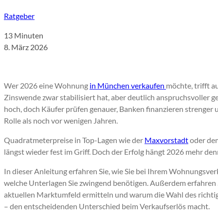
Ratgeber
13 Minuten
8. März 2026
Wer 2026 eine Wohnung
in München verkaufen
möchte, trifft a
Zinswende zwar stabilisiert hat, aber deutlich anspruchsvoller g
hoch, doch Käufer prüfen genauer, Banken finanzieren strenger u
Rolle als noch vor wenigen Jahren.
Quadratmeterpreise in Top-Lagen wie der
Maxvorstadt
oder d
längst wieder fest im Griff. Doch der Erfolg hängt 2026 mehr den
In dieser Anleitung erfahren Sie, wie Sie bei Ihrem Wohnungsver
welche Unterlagen Sie zwingend benötigen. Außerdem erfahren Si
aktuellen Marktumfeld ermitteln und warum die Wahl des richti
– den entscheidenden Unterschied beim Verkaufserlös macht.