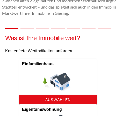
Zwischen alten Ziegelbauten und modernen Stadthäusern liegt de
Stadtteil entwickelt – und das spiegelt sich auch in den Immobili
Marktwert Ihrer Immobilie in Giesing.