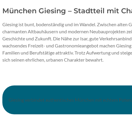
München Giesing – Stadtteil mit Ch
Giesing ist bunt, bodenständig und im Wandel. Zwischen alten 
charmanten Altbauhäusern und modernen Neubauprojekten zeigt 
Geschichte und Zukunft. Die Nähe zur Isar, gute Verkehrsanbind
wachsendes Freizeit- und Gastronomieangebot machen Giesing 
Familien und Berufstätige attraktiv. Trotz Aufwertung und steige
sich seinen ehrlichen, urbanen Charakter bewahrt.
Giesing verbindet authentisches München mit echtem Potenzi