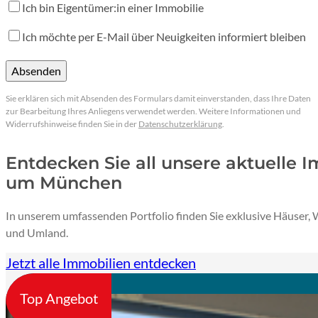
Ich bin Eigentümer:in einer Immobilie
Ich möchte per E-Mail über Neuigkeiten informiert bleiben
Absenden
Durch Klicken auf "Absenden" wird das Formular nach einer au
Sie erklären sich mit Absenden des Formulars damit einverstanden, dass Ihre Daten
zur Bearbeitung Ihres Anliegens verwendet werden. Weitere Informationen und
Widerrufshinweise finden Sie in der
Datenschutzerklärung
.
Entdecken Sie all unsere aktuelle 
um München
In unserem umfassenden Portfolio finden Sie exklusive Häuse
und Umland.
Jetzt alle Immobilien entdecken
Top Angebot