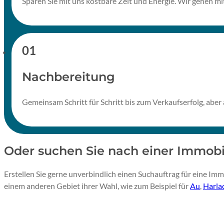
Sparen Sie mit uns kostbare Zeit und Energie. Wir gehen mit 
Nachbereitung
Gemeinsam Schritt für Schritt bis zum Verkaufserfolg, aber 
Oder suchen Sie nach einer Immobi
Erstellen Sie gerne unverbindlich einen Suchauftrag für eine Immo
einem anderen Gebiet ihrer Wahl, wie zum Beispiel für
Au
,
Harla