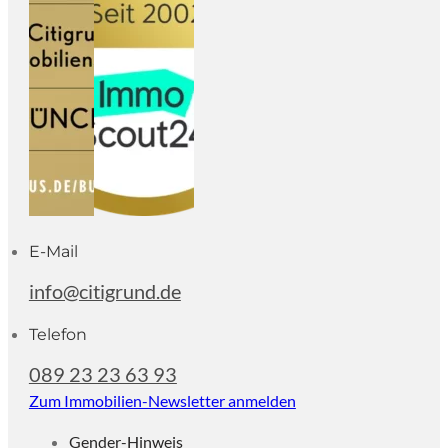
E-Mail
info@citigrund.de
Telefon
089 23 23 63 93
Zum Immobilien-Newsletter anmelden
Gender-Hinweis