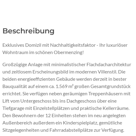
Beschreibung
Exklusives Domizil mit Nachhaltigkeitsfaktor - Ihr luxuriöser
Wohntraum im schönen Obermenzing!
Großzügige Anlage mit minimalistischer Flachdacharchitektur
und zeitlosem Erscheinungsbild im modernen Villenstil. Die
beiden energieeffizienten Gebäude werden derzeit in bester
Bauqualität auf einem ca. 1.569 m² großen Gesamtgrundstück
errichtet. Sie verfügen neben geräumigen Treppenhäusern mit
Lift vom Untergeschoss bis ins Dachgeschoss über eine
Tiefgarage mit Einzelstellplätzen und praktische Kellerräume.
Den Bewohnern der 12 Einheiten stehen im neu angelegten
Außenbereich außerdem ein Kinderspielplatz, gemütliche
Sitzgelegenheiten und Fahrradabstellplätze zur Verfügung.