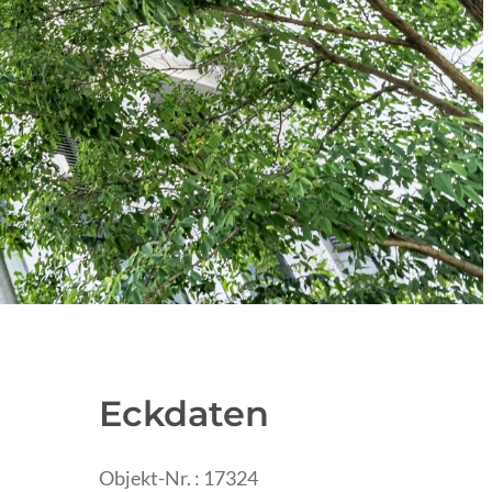
Eckdaten
Objekt-Nr. : 17324