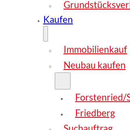
Grundstücksver
Kaufen
Immobilienkauf
Neubau kaufen
Forstenried/S
Friedberg
Suchauftrag